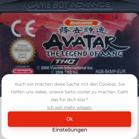
Auch wir machen diese Sache mit den Cookies. Sie
helfen uns dabei, unsere Seite cooler zu machen. Geht
das für dich klar?
Ich will mehr wissen.
Ok
Einstellungen