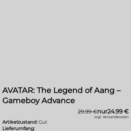
AVATAR: The Legend of Aang –
Gameboy Advance
nur
24.99 €
29.99 €
zzgl. Versandkosten
Artikelzustand:
Gut
Lieferumfang: