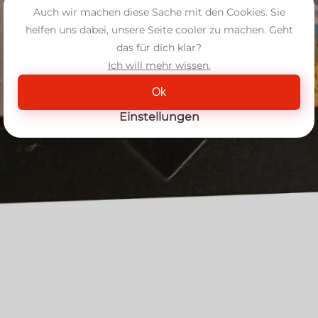
Auch wir machen diese Sache mit den Cookies. Sie
helfen uns dabei, unsere Seite cooler zu machen. Geht
das für dich klar?
Ich will mehr wissen.
Ok
Einstellungen