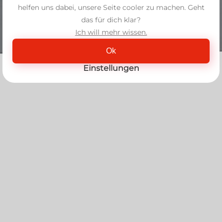
helfen uns dabei, unsere Seite cooler zu machen. Geht
das für dich klar?
Ich will mehr wissen.
Ok
Einstellungen