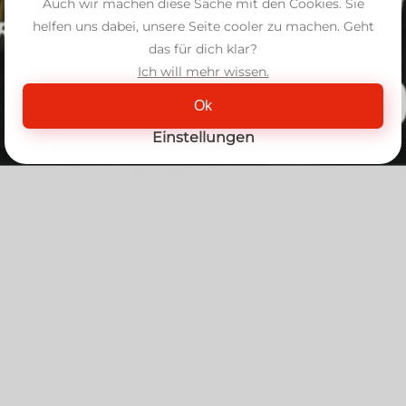
Auch wir machen diese Sache mit den Cookies. Sie
helfen uns dabei, unsere Seite cooler zu machen. Geht
das für dich klar?
Ich will mehr wissen.
Ok
Einstellungen