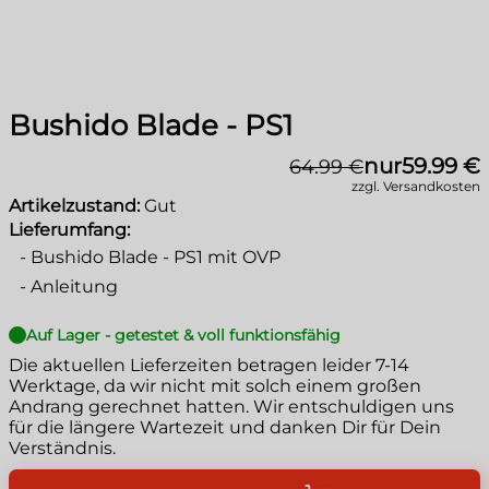
Bushido Blade - PS1
nur
59.99 €
64.99 €
zzgl. Versandkosten
Artikelzustand:
Gut
Lieferumfang:
-
Bushido Blade - PS1 mit OVP
-
Anleitung
Auf Lager - getestet & voll funktionsfähig
Die aktuellen Lieferzeiten betragen leider
7-14
Werktage
, da wir nicht mit solch einem großen
Andrang gerechnet hatten. Wir entschuldigen uns
für die längere Wartezeit und danken Dir für Dein
Verständnis.