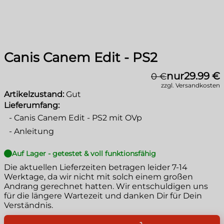
Canis Canem Edit - PS2
nur
29.99 €
0 €
zzgl. Versandkosten
Artikelzustand:
Gut
Lieferumfang:
-
Canis Canem Edit - PS2 mit OVp
-
Anleitung
Auf Lager - getestet & voll funktionsfähig
Die aktuellen Lieferzeiten betragen leider
7-14
Werktage
, da wir nicht mit solch einem großen
Andrang gerechnet hatten. Wir entschuldigen uns
für die längere Wartezeit und danken Dir für Dein
Verständnis.