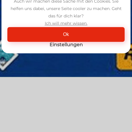
Auch wir machen diese Sache mit den Cookies. Sie
helfen uns dabei, unsere Seite cooler zu machen. Geht
das für dich klar?
Ich will mehr wissen.
Ok
Einstellungen