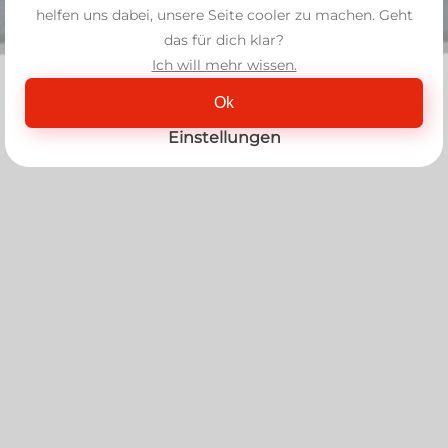
helfen uns dabei, unsere Seite cooler zu machen. Geht
das für dich klar?
Ich will mehr wissen.
Ok
Einstellungen