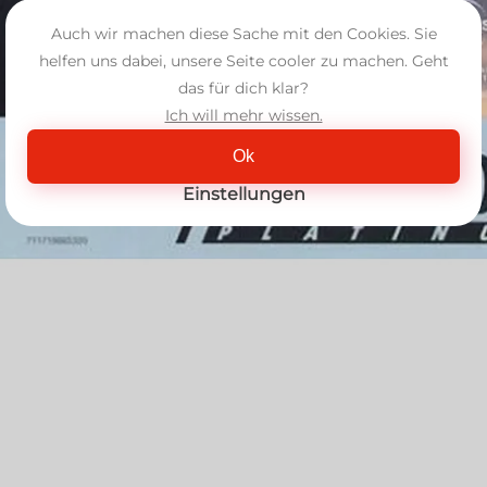
Auch wir machen diese Sache mit den Cookies. Sie
helfen uns dabei, unsere Seite cooler zu machen. Geht
das für dich klar?
Ich will mehr wissen.
Ok
Einstellungen