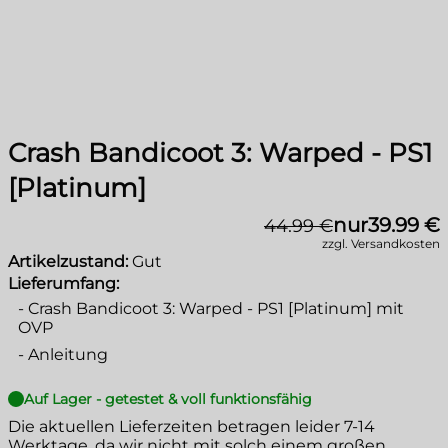
Crash Bandicoot 3: Warped - PS1
[Platinum]
nur
39.99 €
44.99 €
zzgl. Versandkosten
Artikelzustand:
Gut
Lieferumfang:
-
Crash Bandicoot 3: Warped - PS1 [Platinum] mit
OVP
-
Anleitung
Auf Lager - getestet & voll funktionsfähig
Die aktuellen Lieferzeiten betragen leider
7-14
Werktage
, da wir nicht mit solch einem großen