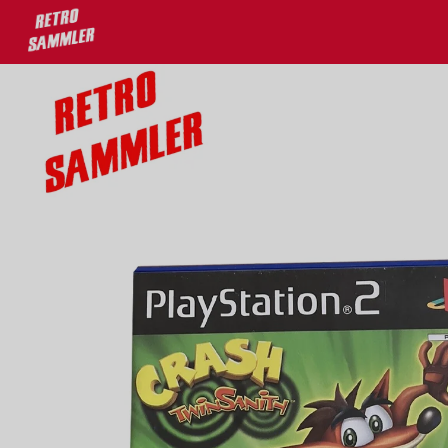
u 30% auf deine Lieblingsprodukte!