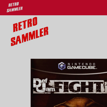
u 30% auf deine Lieblingsprodukte!