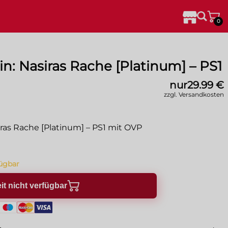
0
in: Nasiras Rache [Platinum] – PS1
nur
29.99 €
zzgl. Versandkosten
iras Rache [Platinum] – PS1 mit OVP
fügbar
it nicht verfügbar