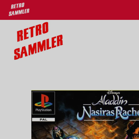
u 30% auf deine Lieblingsprodukte!