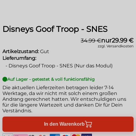
Disneys Goof Troop - SNES
nur
29.99 €
34.99 €
zzgl. Versandkosten
Artikelzustand:
Gut
Lieferumfang:
-
Disneys Goof Troop - SNES (Nur das Modul)
Auf Lager - getestet & voll funktionsfähig
Die aktuellen Lieferzeiten betragen leider
7-14
Werktage
, da wir nicht mit solch einem großen
Andrang gerechnet hatten. Wir entschuldigen uns
für die längere Wartezeit und danken Dir für Dein
Verständnis.
In den Warenkorb