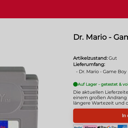
Dr. Mario - G
Artikelzustand:
Gut
Lieferumfang:
-
Dr. Mario - Game Boy
Auf Lager - getestet & vo
Die aktuellen Lieferzeit
einem großen Andrang g
längere Wartezeit und d
In