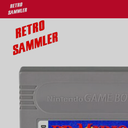
u 30% auf deine Lieblingsprodukte!