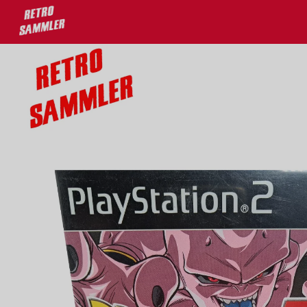
uf deine Lieblingsprodukte!
Kostenloser Versand ab 100€