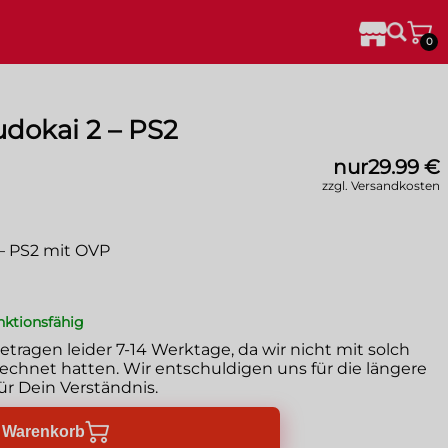
0
udokai 2 – PS2
nur
29.99 €
zzgl. Versandkosten
 – PS2 mit OVP
unktionsfähig
betragen leider
7-14 Werktage
, da wir nicht mit solch
chnet hatten. Wir entschuldigen uns für die längere
ür Dein Verständnis.
n Warenkorb