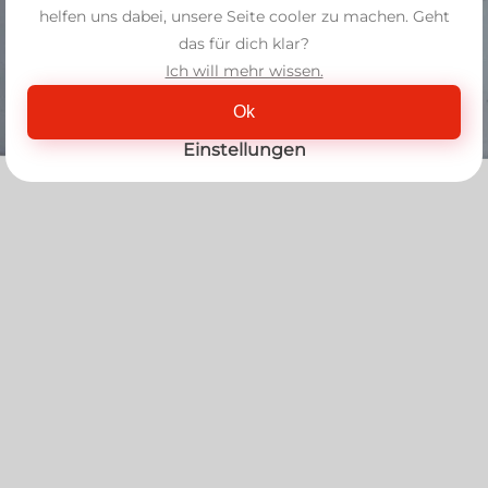
helfen uns dabei, unsere Seite cooler zu machen. Geht
das für dich klar?
Ich will mehr wissen.
Ok
Einstellungen