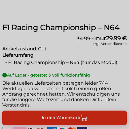
F1 Racing Championship – N64
nur
29.99 €
34.99 €
zzgl. Versandkosten
Artikelzustand:
Gut
Lieferumfang:
-
F1 Racing Championship – N64 (Nur das Modul)
Auf Lager - getestet & voll funktionsfähig
Die aktuellen Lieferzeiten betragen leider
7-14
Werktage
, da wir nicht mit solch einem großen
Andrang gerechnet hatten. Wir entschuldigen uns
für die längere Wartezeit und danken Dir für Dein
Verständnis.
In den Warenkorb