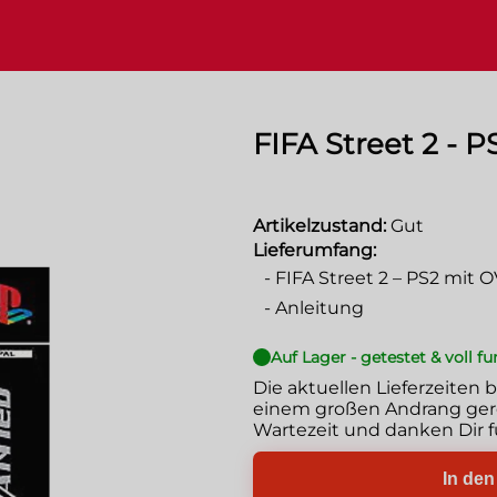
FIFA Street 2 - P
Artikelzustand:
Gut
Lieferumfang:
-
FIFA Street 2 – PS2 mit 
-
Anleitung
Auf Lager - getestet & voll f
Die aktuellen Lieferzeiten 
einem großen Andrang gere
Wartezeit und danken Dir f
In de