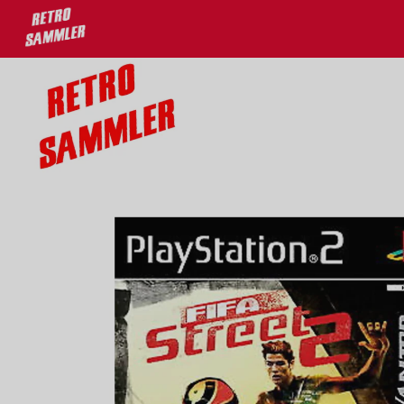
u 30% auf deine Lieblingsprodukte!