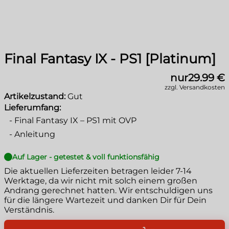
Final Fantasy IX - PS1 [Platinum]
nur
29.99 €
zzgl. Versandkosten
Artikelzustand:
Gut
Lieferumfang:
-
Final Fantasy IX – PS1 mit OVP
-
Anleitung
Auf Lager - getestet & voll funktionsfähig
Die aktuellen Lieferzeiten betragen leider
7-14
Werktage
, da wir nicht mit solch einem großen
Andrang gerechnet hatten. Wir entschuldigen uns
für die längere Wartezeit und danken Dir für Dein
Verständnis.