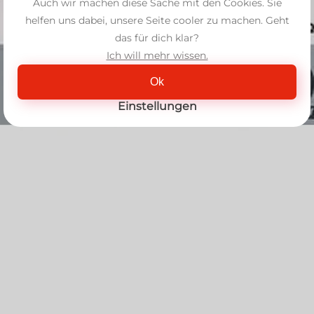
Auch wir machen diese Sache mit den Cookies. Sie
helfen uns dabei, unsere Seite cooler zu machen. Geht
das für dich klar?
Ich will mehr wissen.
Ok
Einstellungen