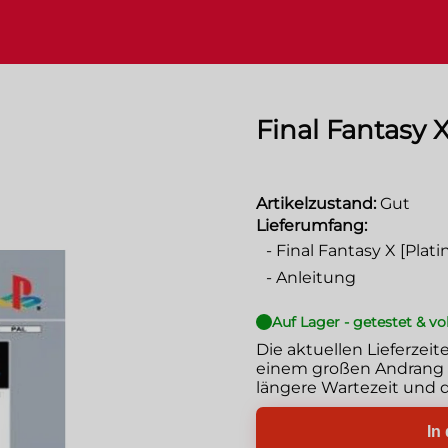
Final Fantasy 
Artikelzustand:
Gut
Lieferumfang:
-
Final Fantasy X [Plat
-
Anleitung
Auf Lager - getestet & vo
Die aktuellen Lieferzeit
einem großen Andrang g
längere Wartezeit und d
In