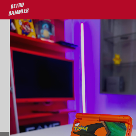
u 30% auf deine Lieblingsprodukte!