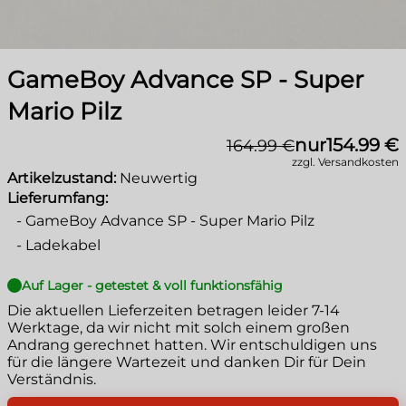
GameBoy Advance SP - Super
Mario Pilz
nur
154.99 €
164.99 €
zzgl. Versandkosten
Artikelzustand:
Neuwertig
Lieferumfang:
-
GameBoy Advance SP - Super Mario Pilz
-
Ladekabel
Auf Lager - getestet & voll funktionsfähig
Die aktuellen Lieferzeiten betragen leider
7-14
Werktage
, da wir nicht mit solch einem großen
Andrang gerechnet hatten. Wir entschuldigen uns
für die längere Wartezeit und danken Dir für Dein
Verständnis.