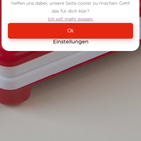
helfen uns dabei, unsere Seite cooler zu machen. Geht
das für dich klar?
Ich will mehr wissen.
Ok
Einstellungen