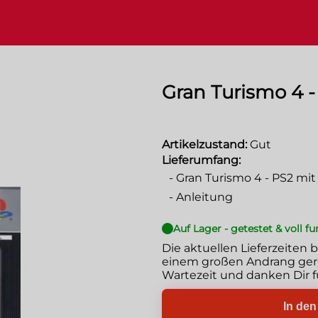
Gran Turismo 4 -
Artikelzustand:
Gut
Lieferumfang:
-
Gran Turismo 4 - PS2 mi
-
Anleitung
Auf Lager - getestet & voll f
Die aktuellen Lieferzeiten 
einem großen Andrang gere
Wartezeit und danken Dir f
In de