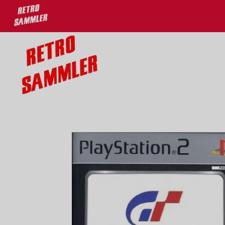
u 30% auf deine Lieblingsprodukte!