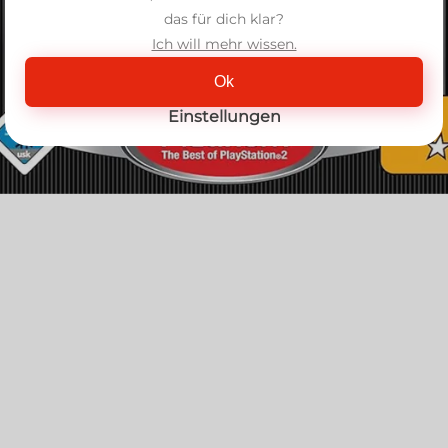
das für dich klar?
Ich will mehr wissen.
Ok
Einstellungen