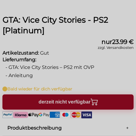
GTA: Vice City Stories - PS2
[Platinum]
nur
23.99 €
zzgl. Versandkosten
Artikelzustand:
Gut
Lieferumfang:
-
GTA: Vice City Stories – PS2 mit OVP
-
Anleitung
Bald wieder für dich verfügbar
derzeit nicht verfügbar
Produktbeschreibung
+