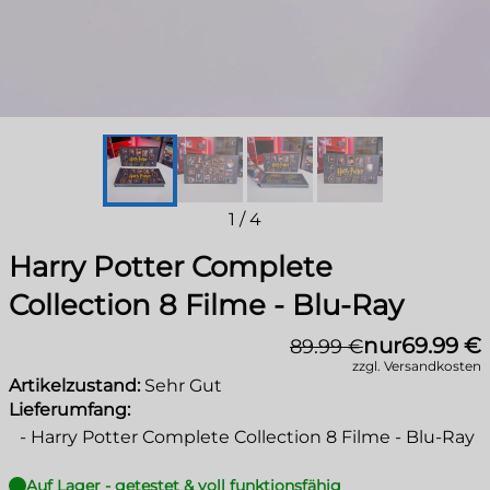
1
/
4
Harry Potter Complete
Collection 8 Filme - Blu-Ray
nur
69.99 €
89.99 €
zzgl. Versandkosten
Artikelzustand:
Sehr Gut
Lieferumfang:
-
Harry Potter Complete Collection 8 Filme - Blu-Ray
Auf Lager - getestet & voll funktionsfähig