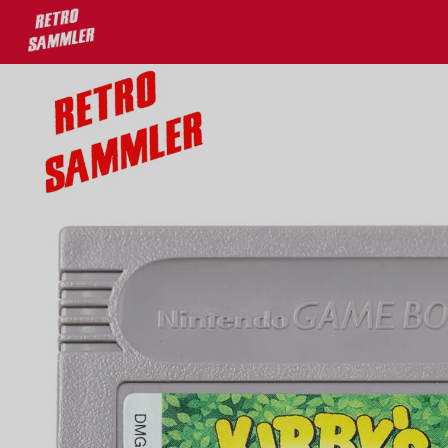
eine Lieblingsprodukte!
tenloser Versand ab 100€