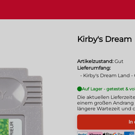
Kirby's Dream
Artikelzustand:
Gut
Lieferumfang:
-
Kirby's Dream Land 
Auf Lager - getestet & vo
Die aktuellen Lieferzeit
einem großen Andrang g
längere Wartezeit und d
In