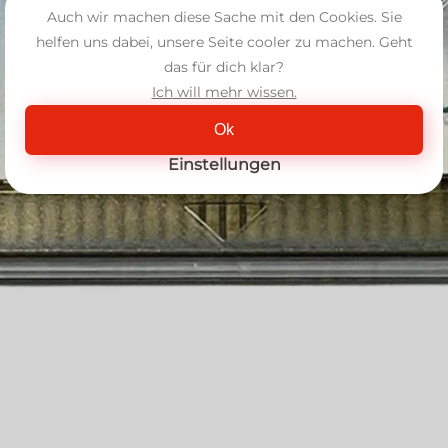
Auch wir machen diese Sache mit den Cookies. Sie
helfen uns dabei, unsere Seite cooler zu machen. Geht
das für dich klar?
Ich will mehr wissen.
Ok
Einstellungen