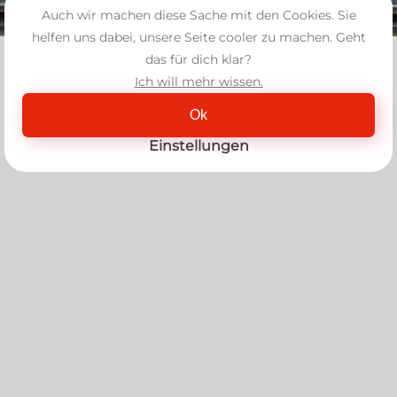
Auch wir machen diese Sache mit den Cookies. Sie
helfen uns dabei, unsere Seite cooler zu machen. Geht
das für dich klar?
Ich will mehr wissen.
Ok
Einstellungen