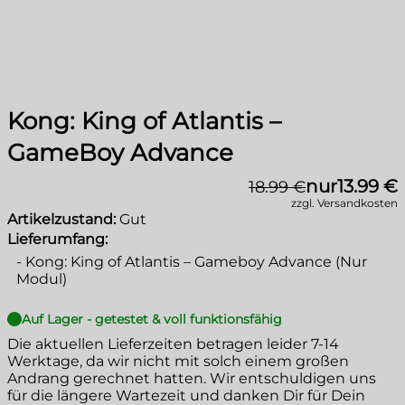
Kong: King of Atlantis –
GameBoy Advance
nur
13.99 €
18.99 €
zzgl. Versandkosten
Artikelzustand:
Gut
Lieferumfang:
-
Kong: King of Atlantis – Gameboy Advance (Nur
Modul)
Auf Lager - getestet & voll funktionsfähig
Die aktuellen Lieferzeiten betragen leider
7-14
Werktage
, da wir nicht mit solch einem großen
Andrang gerechnet hatten. Wir entschuldigen uns
für die längere Wartezeit und danken Dir für Dein