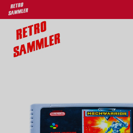
u 30% auf deine Lieblingsprodukte!