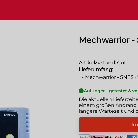
Mechwarrior -
Artikelzustand:
Gut
Lieferumfang:
-
Mechwarrior - SNES (
Auf Lager - getestet & vo
Die aktuellen Lieferzeit
einem großen Andrang g
längere Wartezeit und d
In