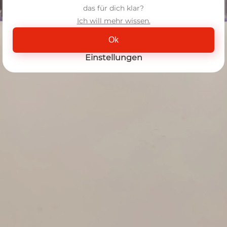
das für dich klar?
Ich will mehr wissen.
Ok
Einstellungen