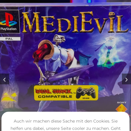
‹
›
Auch wir machen diese Sache mit den Cookies. Sie
helfen uns dabei, unsere Seite cooler zu machen. Geht