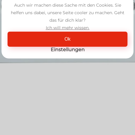
Auch wir machen diese Sache mit den Cookies. Sie
helfen uns dabei, unsere Seite cooler zu machen. Geht
das für dich klar?
Ich will mehr wissen.
Ok
Einstellungen