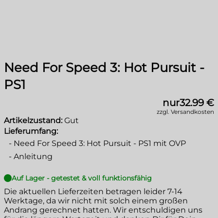
Need For Speed 3: Hot Pursuit -
PS1
nur
32.99 €
zzgl. Versandkosten
Artikelzustand:
Gut
Lieferumfang:
-
Need For Speed 3: Hot Pursuit - PS1 mit OVP
-
Anleitung
Auf Lager - getestet & voll funktionsfähig
Die aktuellen Lieferzeiten betragen leider
7-14
Werktage
, da wir nicht mit solch einem großen
Andrang gerechnet hatten. Wir entschuldigen uns