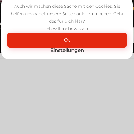
Auch wir machen diese Sache mit den Cookies. Sie
helfen uns dabei, unsere Seite cooler zu machen. Geht
das für dich klar?
Ich will mehr wissen.
Ok
Einstellungen