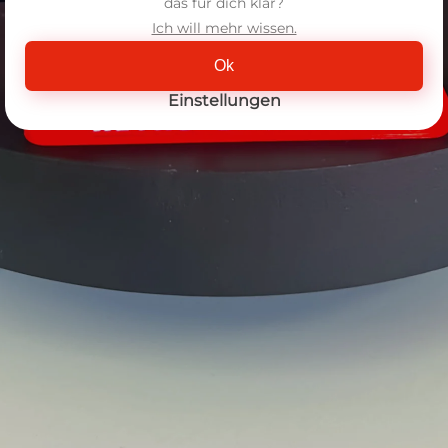
das für dich klar?
Ich will mehr wissen.
Ok
Einstellungen