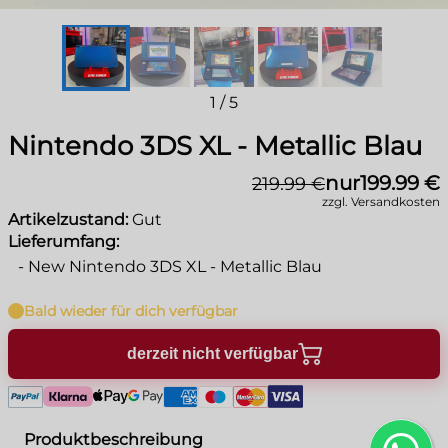
1
/
5
Nintendo 3DS XL - Metallic Blau
nur
199.99 €
219.99 €
zzgl. Versandkosten
Artikelzustand:
Gut
Lieferumfang:
-
New Nintendo 3DS XL - Metallic Blau
Bald wieder für dich verfügbar
derzeit nicht verfügbar
Produktbeschreibung
+