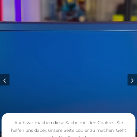
‹
›
Auch wir machen diese Sache mit den Cookies. Sie
helfen uns dabei, unsere Seite cooler zu machen. Geht