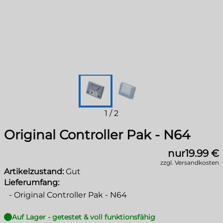
1
/
2
Original Controller Pak - N64
nur
19.99 €
zzgl. Versandkosten
Artikelzustand:
Gut
Lieferumfang:
-
Original Controller Pak - N64
Auf Lager - getestet & voll funktionsfähig