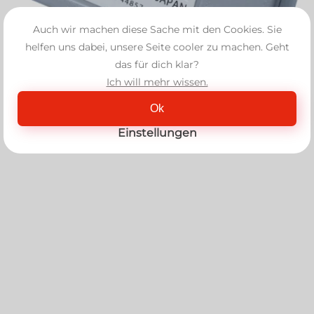
Auch wir machen diese Sache mit den Cookies. Sie
helfen uns dabei, unsere Seite cooler zu machen. Geht
das für dich klar?
Ich will mehr wissen.
Ok
Einstellungen