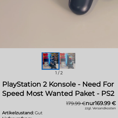
1
/
2
PlayStation 2 Konsole - Need For
Speed Most Wanted Paket - PS2
nur
169.99 €
179.99 €
zzgl. Versandkosten
Artikelzustand:
Gut