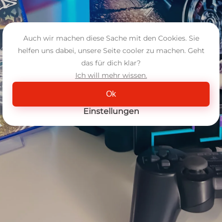
Auch wir machen diese Sache mit den Cookies. Sie
helfen uns dabei, unsere Seite cooler zu machen. Geht
das für dich klar?
Ich will mehr wissen.
Ok
Einstellungen