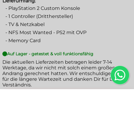
Lieferumfang:
-
PlayStation 2 Custom Konsole
-
1 Controller (Dritthersteller)
-
TV & Netzkabel
-
NFS Most Wanted - PS2 mit OVP
-
Memory Card
Auf Lager - getestet & voll funktionsfähig
Die aktuellen Lieferzeiten betragen leider
7-14
Werktage
, da wir nicht mit solch einem großen
Andrang gerechnet hatten. Wir entschuldigen uns
für die längere Wartezeit und danken Dir für Dein
Verständnis.
In den Warenkorb
Produktbeschreibung
+