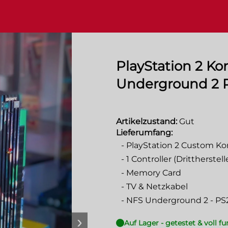
PlayStation 2 Ko
Underground 2 P
Artikelzustand:
Gut
Lieferumfang:
-
PlayStation 2 Custom Ko
-
1 Controller (Drittherstell
-
Memory Card
-
TV & Netzkabel
-
NFS Underground 2 - PS
›
Auf Lager - getestet & voll f