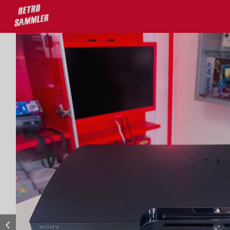
deine Lieblingsprodukte!
ostenloser Versand ab 100€
‹