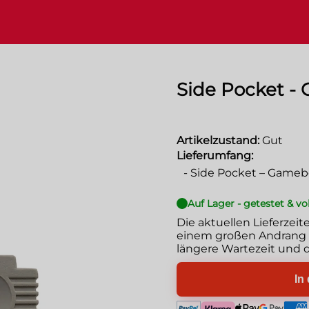
Side Pocket -
Artikelzustand:
Gut
Lieferumfang:
-
Side Pocket – Gameb
Auf Lager - getestet & vo
Die aktuellen Lieferzeit
einem großen Andrang g
längere Wartezeit und d
In