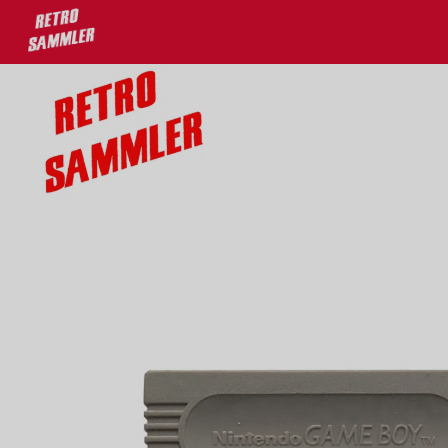
u 30% auf deine Lieblingsprodukte!