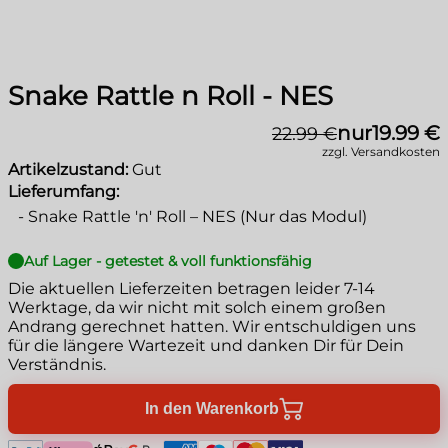
Snake Rattle n Roll - NES
nur
19.99 €
22.99 €
zzgl. Versandkosten
Artikelzustand:
Gut
Lieferumfang:
-
Snake Rattle 'n' Roll – NES (Nur das Modul)
Auf Lager - getestet & voll funktionsfähig
Die aktuellen Lieferzeiten betragen leider
7-14
Werktage
, da wir nicht mit solch einem großen
Andrang gerechnet hatten. Wir entschuldigen uns
für die längere Wartezeit und danken Dir für Dein
Verständnis.
In den Warenkorb