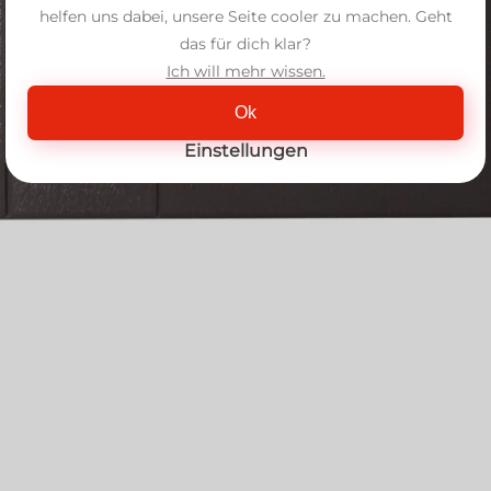
helfen uns dabei, unsere Seite cooler zu machen. Geht
das für dich klar?
Ich will mehr wissen.
Ok
Einstellungen