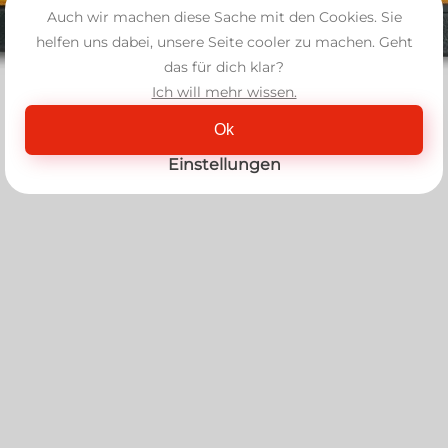
Auch wir machen diese Sache mit den Cookies. Sie
helfen uns dabei, unsere Seite cooler zu machen. Geht
das für dich klar?
Ich will mehr wissen.
Ok
Einstellungen