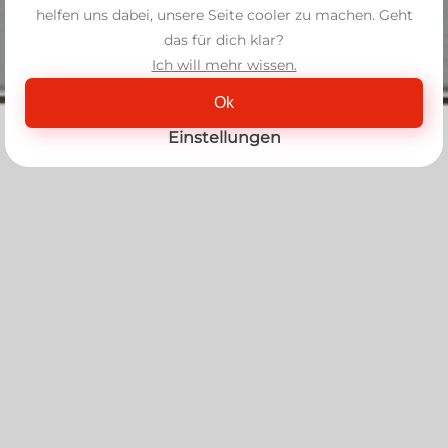
helfen uns dabei, unsere Seite cooler zu machen. Geht
das für dich klar?
Ich will mehr wissen.
Ok
Einstellungen