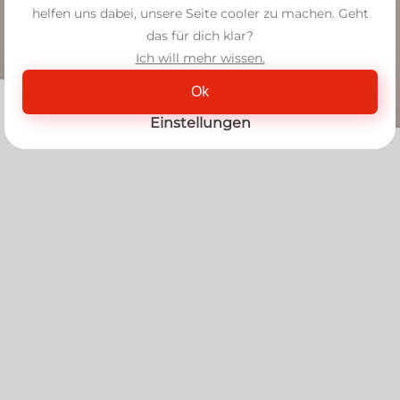
helfen uns dabei, unsere Seite cooler zu machen. Geht
das für dich klar?
Ich will mehr wissen.
Ok
Einstellungen