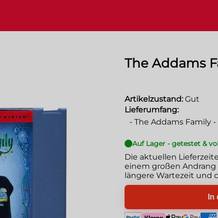
The Addams Fa
Artikelzustand:
Gut
Lieferumfang:
-
The Addams Family -
Auf Lager - getestet & vo
Die aktuellen Lieferzeit
einem großen Andrang g
längere Wartezeit und d
In