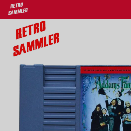
u 30% auf deine Lieblingsprodukte!