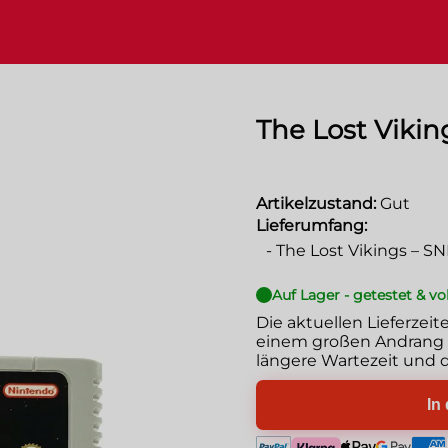
The Lost Vikin
Artikelzustand:
Gut
Lieferumfang:
-
The Lost Vikings – S
Auf Lager - getestet & vo
Die aktuellen Lieferzeit
einem großen Andrang g
längere Wartezeit und d
In