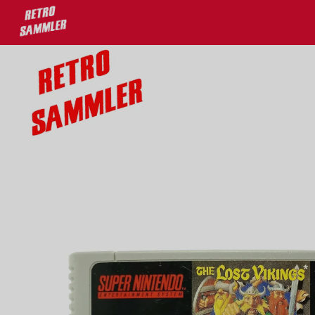
u 30% auf deine Lieblingsprodukte!