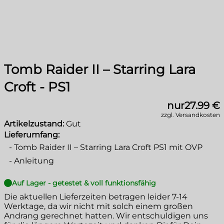
Tomb Raider II – Starring Lara
Croft - PS1
nur
27.99 €
zzgl. Versandkosten
Artikelzustand:
Gut
Lieferumfang:
-
Tomb Raider II – Starring Lara Croft PS1 mit OVP
-
Anleitung
Auf Lager - getestet & voll funktionsfähig
Die aktuellen Lieferzeiten betragen leider
7-14
Werktage
, da wir nicht mit solch einem großen
Andrang gerechnet hatten. Wir entschuldigen uns