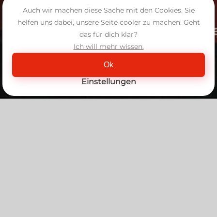
Auch wir machen diese Sache mit den Cookies. Sie
helfen uns dabei, unsere Seite cooler zu machen. Geht
das für dich klar?
Ich will mehr wissen.
Ok
Einstellungen