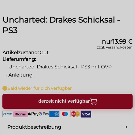
Uncharted: Drakes Schicksal -
PS3
nur
13.99 €
zzgl. Versandkosten
Artikelzustand:
Gut
Lieferumfang:
-
Uncharted: Drakes Schicksal - PS3 mit OVP
-
Anleitung
Bald wieder für dich verfügbar
derzeit nicht verfügbar
Produktbeschreibung
+