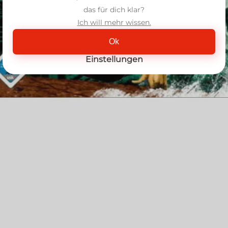
das für dich klar?
Ich will mehr wissen.
Ok
Einstellungen