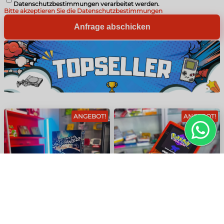
Datenschutzbestimmungen
verarbeitet werden.
Bitte akzeptieren Sie die Datenschutzbestimmungen
Anfrage abschicken
ANGEBOT!
ANGEBOT!
PlayStation 2 Konsole - Need
GameBoy Color mit IPS