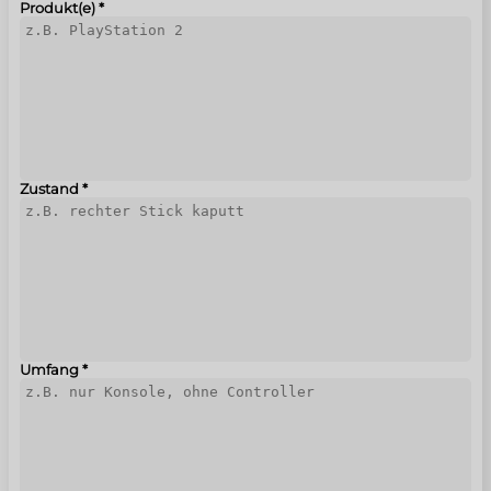
Produkt(e)
*
Zustand
*
Umfang
*