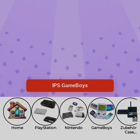
IPS GameBoys
›
Home
PlayStation
Nintendo
GameBoys
Zubehör -
Case,
Halterung